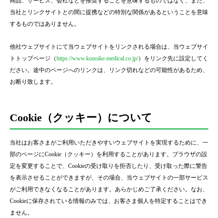
商品、サービス、会社などを推奨することを意味するものではなく、また、
当社とリンクサイトとの間に提携などの特別な関係があるということを意味
するものではありません。
他社ウェブサイトにて当ウェブサイトをリンクされる場合は、当ウェブサイ
トトップページ（
https://www.konoike-medical.co.jp/
）をリンク先に設定してく
ださい。途中のページへのリンクは、リンク切れなどの可能性があるため、
お断り致します。
Cookie（クッキー）について
当社はお客さまがご利用いただきやすいウェブサイトを実現するために、一
部のページにCookie（クッキー）を利用することがあります。ブラウザの設
定を変更することで、Cookieの受け取りを拒否したり、受け取った際に警告
を表示させることができますが、その場合、当ウェブサイトの一部サービス
がご利用できなくなることがあります。あらかじめご了承ください。なお、
Cookieに保存されている情報のみでは、お客さま個人を特定することはでき
ません。