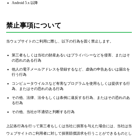
Android 5.x 以降
禁止事項について
当ウェブサイトのご利用に際し、以下の行為を固く禁止します。
第三者もしくは当社の財産あるいはプライバシーなどを侵害、またはそ
の恐れのある行為
他人の電子メールアドレスを登録するなど、虚偽の申告あるいは届出を
行う行為
コンピュータウイルスなど有害なプログラムを使用もしくは提供する行
為、またはその恐れのある行為
その他、法律、法令もしくは条例に違反する行為、またはその恐れのあ
る行為
その他、当社が不適切と判断する行為
上記各行為を行って第三者もしくは当社に損害を与えた場合には、当社は当
ウェブサイトのご利用者に対して損害賠償請求を行うことができるものとし