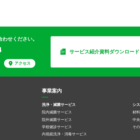
合わせください。
4
サービス紹介資料ダウンロード
アクセス
事業案内
洗浄・滅菌サービス
シス
院内滅菌サービス
材料
院外滅菌サービス
中央
学校健診サービス
その
内視鏡洗浄・消毒サービス