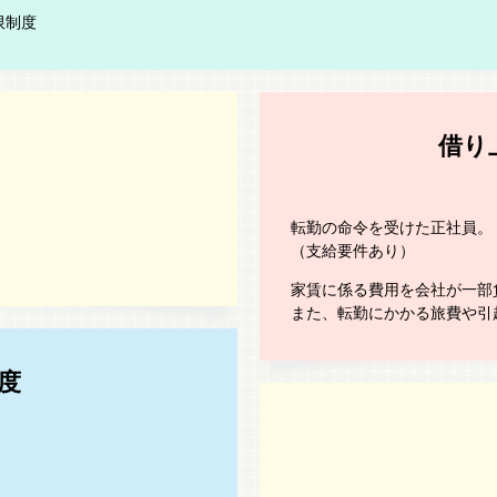
限制度
借り
転勤の命令を受けた正社員。
（支給要件あり）
家賃に係る費用を会社が一部
また、転勤にかかる旅費や引
度