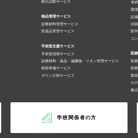
耐久試験サービス
その
環境
物品管理サービス
設備
診療材料管理サービス
旧病
医薬品管理サービス
医学
コン
手術室支援サービス
医療
手術室清掃サービス
診療材料・薬品・滅菌物・リネン管理サービス
医療
術前準備サービス
医療
ガウン介助サービス
製造
その
拠点
学校関係者の方