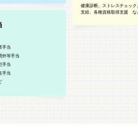
健康診断、ストレスチェック
支給、各種資格取得支援 な
当
業手当
間外等手当
宅手当
任手当
ど