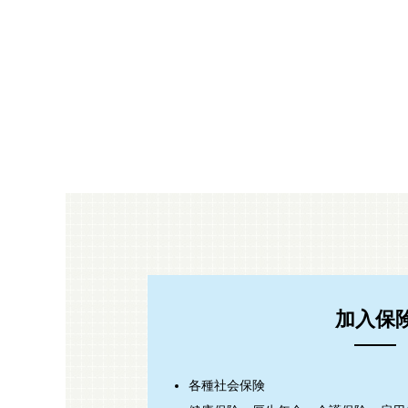
材料管理システム
中央材料室・業務支援シ
安全品質への取り組
その他システム
加入保
各種社会保険