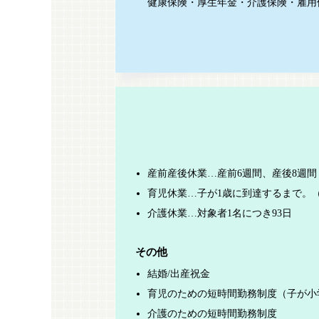
健康保険・厚生年金・介護保険・雇用
産前産後休業…産前6週間、産後8週間
育児休業…子が1歳に到達するまで。
介護休業…対象者1名につき93日
その他
結婚/出産祝金
育児のための短時間勤務制度（子が小
介護のための短時間勤務制度