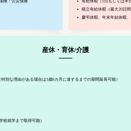
保険・労災保険
有給休暇（1日もしくは半
積立有給休暇（最大20日間
慶弔休暇、年末年始休暇、
産休・育休/介護
（特別な理由がある場合は1歳6カ月に達するまでの期間延長可能）
学校就学まで取得可能）