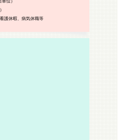
日単位）
）
看護休暇、病気休職等