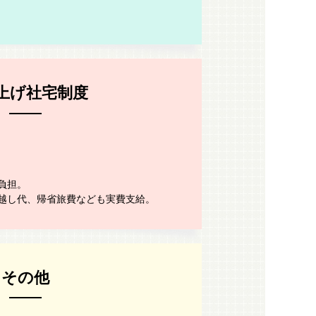
上げ社宅制度
負担。
越し代、帰省旅費なども実費支給。
その他