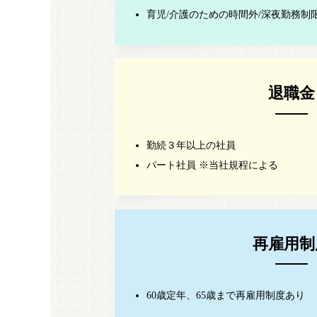
育児/介護のための時間外/深夜勤務制
退職金
勤続３年以上の社員
パート社員 ※当社規程による
再雇用制
60歳定年、65歳まで再雇用制度あり