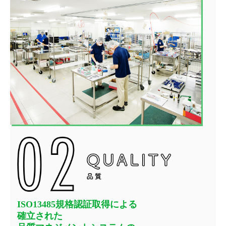
ISO13485規格認証取得による
確立された