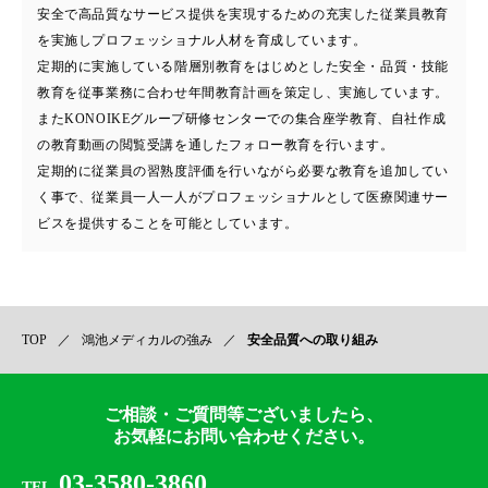
安全で高品質なサービス提供を実現するための充実した従業員教育
を実施しプロフェッショナル人材を育成しています。
定期的に実施している階層別教育をはじめとした安全・品質・技能
教育を従事業務に合わせ年間教育計画を策定し、実施しています。
またKONOIKEグループ研修センターでの集合座学教育、自社作成
の教育動画の閲覧受講を通したフォロー教育を行います。
定期的に従業員の習熟度評価を行いながら必要な教育を追加してい
く事で、従業員一人一人がプロフェッショナルとして医療関連サー
ビスを提供することを可能としています。
TOP
鴻池メディカルの強み
安全品質への取り組み
ご相談・ご質問等ございましたら、
お気軽にお問い合わせください。
03-3580-3860
TEL