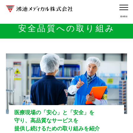
安全品質への取り組み
医療現場の「安心」と「安全」を
守り、
高品質なサービスを
提供し続けるための取り組みを紹介